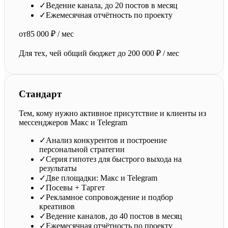
✓
Ведение канала, до 20 постов в месяц
✓
Ежемесячная отчётность по проекту
от
85 000 ₽ / мес
Для тех, чей общий бюджет до 200 000 ₽ / мес
Стандарт
Тем, кому нужно активное присутствие и клиенты из
мессенджеров Макс и Telegram
✓
Анализ конкурентов и построение
персональной стратегии
✓
Серия гипотез для быстрого выхода на
результаты
✓
Две площадки: Макс и Telegram
✓
Посевы + Таргет
✓
Рекламное сопровождение и подбор
креативов
✓
Ведение каналов, до 40 постов в месяц
✓
Ежемесячная отчётность по проекту