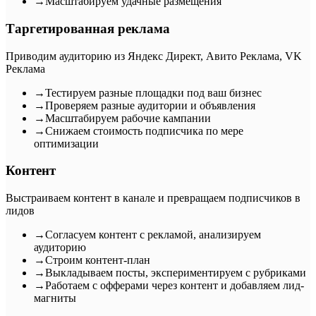
→
Масштабируем удачные размещения
Таргетированная реклама
Приводим аудиторию из Яндекс Директ, Авито Реклама, VK
Реклама
→
Тестируем разные площадки под ваш бизнес
→
Проверяем разные аудитории и объявления
→
Масштабируем рабочие кампании
→
Снижаем стоимость подписчика по мере
оптимизации
Контент
Выстраиваем контент в канале и превращаем подписчиков в
лидов
→
Согласуем контент с рекламой, анализируем
аудиторию
→
Строим контент-план
→
Выкладываем посты, экспериментируем с рубриками
→
Работаем с офферами через контент и добавляем лид-
магниты