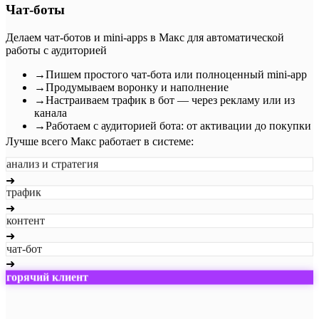
Чат-боты
Делаем чат-ботов и mini-apps в Макс для автоматической
работы с аудиторией
→
Пишем простого чат-бота или полноценный mini-app
→
Продумываем воронку и наполнение
→
Настраиваем трафик в бот — через рекламу или из
канала
→
Работаем с аудиторией бота: от активации до покупки
Лучше всего Макс работает в системе:
анализ и стратегия
➜
трафик
➜
контент
➜
чат-бот
➜
горячий клиент