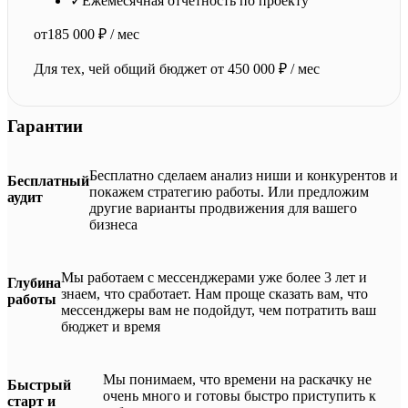
✓
Ежемесячная отчётность по проекту
от
185 000 ₽ / мес
Для тех, чей общий бюджет от 450 000 ₽ / мес
Гарантии
Бесплатно сделаем анализ ниши и конкурентов и
Бесплатный
покажем стратегию работы. Или предложим
аудит
другие варианты продвижения для вашего
бизнеса
Мы работаем с мессенджерами уже более 3 лет и
Глубина
знаем, что сработает. Нам проще сказать вам, что
работы
мессенджеры вам не подойдут, чем потратить ваш
бюджет и время
Мы понимаем, что времени на раскачку не
Быстрый
очень много и готовы быстро приступить к
старт и