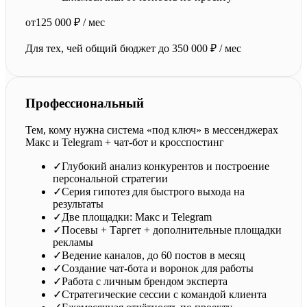
от
125 000 ₽ / мес
Для тех, чей общий бюджет до 350 000 ₽ / мес
Профессиональный
Тем, кому нужна система «под ключ» в мессенджерах
Макс и Telegram + чат-бот и кросспостинг
✓
Глубокий анализ конкурентов и построение
персональной стратегии
✓
Серия гипотез для быстрого выхода на
результаты
✓
Две площадки: Макс и Telegram
✓
Посевы + Таргет + дополнительные площадки
рекламы
✓
Ведение каналов, до 60 постов в месяц
✓
Создание чат-бота и воронок для работы
✓
Работа с личным брендом эксперта
✓
Стратегические сессии с командой клиента