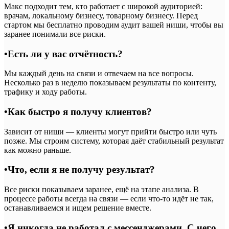
Макс подходит тем, кто работает с широкой аудиторией:
врачам, локальному бизнесу, товарному бизнесу. Перед
стартом мы бесплатно проводим аудит вашей ниши, чтобы вы
заранее понимали все риски.
•
Есть ли у вас отчётность?
Мы каждый день на связи и отвечаем на все вопросы.
Несколько раз в неделю показываем результаты по контенту,
трафику и ходу работы.
•
Как быстро я получу клиентов?
Зависит от ниши — клиенты могут прийти быстро или чуть
позже. Мы строим систему, которая даёт стабильный результат
как можно раньше.
•
Что, если я не получу результат?
Все риски показываем заранее, ещё на этапе анализа. В
процессе работы всегда на связи — если что-то идёт не так,
останавливаемся и ищем решение вместе.
•
Я никогда не работал с мессенджерами. С чего