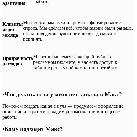
работе
адаптация
Мессенджерам нужно время на формирование
Клиенты
спроса. Мы сделаем всё, чтобы заявки были раньше,
через 2
но на поведение аудитории не всегда можно
месяца
повлиять
Мы отчитываемся за каждый рубль в
Прозрачность
рекламном бюджете, у вас есть доступ к
расходов
таблице рекламной кампании и отчётам
•
Что делать, если у меня нет канала в Макс?
Поможем создать канал с нуля — продумаем оформление,
описание и стратегию, дадим рекомендации в процессе
работы.
•
Кому подходит Макс?