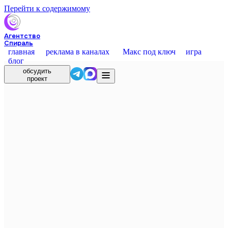
Перейти к содержимому
Агентство
Спираль
главная
реклама в каналах
Макс под ключ
игра
блог
обсудить
проект