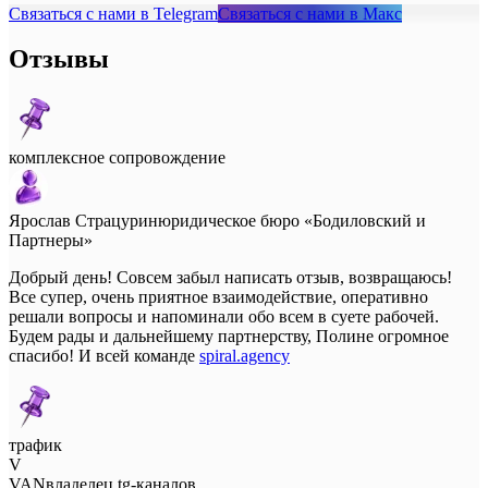
отношение! 🤝
Связаться с нами в Telegram
Связаться с нами в Макс
Отзывы
комплексное сопровождение
Ярослав Страцурин
юридическое бюро «Бодиловский и
Партнеры»
Добрый день! Совсем забыл написать отзыв, возвращаюсь!
Все супер, очень приятное взаимодействие, оперативно
решали вопросы и напоминали обо всем в суете рабочей.
Будем рады и дальнейшему партнерству, Полине огромное
спасибо! И всей команде
spiral.agency
трафик
V
VAN
владелец tg-каналов