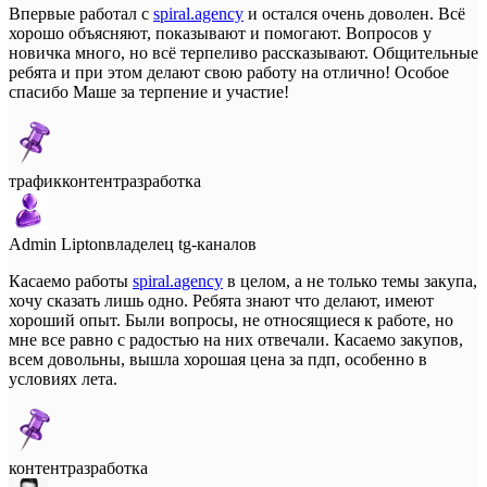
Впервые работал с
spiral.agency
и остался очень доволен. Всё
хорошо объясняют, показывают и помогают. Вопросов у
новичка много, но всё терпеливо рассказывают. Общительные
ребята и при этом делают свою работу на отлично! Особое
спасибо Маше за терпение и участие!
трафик
контент
разработка
Admin Lipton
владелец tg-каналов
Касаемо работы
spiral.agency
в целом, а не только темы закупа,
хочу сказать лишь одно. Ребята знают что делают, имеют
хороший опыт. Были вопросы, не относящиеся к работе, но
мне все равно с радостью на них отвечали. Касаемо закупов,
всем довольны, вышла хорошая цена за пдп, особенно в
условиях лета.
контент
разработка