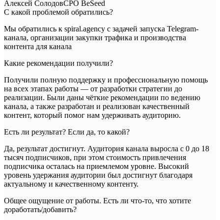
Алексей Солодов
CPO BeSeed
С какой проблемой обратились?
Мы обратились к
spiral.agency
с задачей запуска Telegram-
канала, организации закупки трафика и производства
контента для канала
Какие рекомендации получили?
Получили полную поддержку и профессиональную помощь
на всех этапах работы — от разработки стратегии до
реализации. Были даны чёткие рекомендации по ведению
канала, а также разработан и реализован качественный
контент, который помог нам удерживать аудиторию.
Есть ли результат? Если да, то какой?
Да, результат достигнут. Аудитория канала выросла
с 0 до 18
тысяч подписчиков
, при этом стоимость привлечения
подписчика осталась на приемлемом уровне. Высокий
уровень удержания аудитории был достигнут благодаря
актуальному и качественному контенту.
Общее ощущение от работы. Есть ли что-то, что хотите
доработать/добавить?