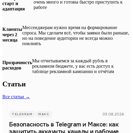
очень много и готовы быстро приступить к
старт и
работе
адаптация
Мессенджерам нужно время на формирование
Клиенты
спроса. Мы сделаем всё, чтобы заявки были раньше,
через 2
но на поведение аудитории не всегда можно
месяца
повлиять
Мы отчитываемся за каждый рубль в
Прозрачность
рекламном бюджете, у вас есть доступ к
расходов
таблице рекламной кампании и отчётам
Статьи
Все статьи →
05.08.2026
TELEGRAM
МАКС
Безопасность в Telegram и Максе: как
защитить аккаунты, каналы и рабочие