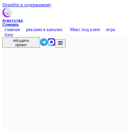
Перейти к содержимому
Агентство
Спираль
главная
реклама в каналах
Макс под ключ
игра
блог
обсудить
проект