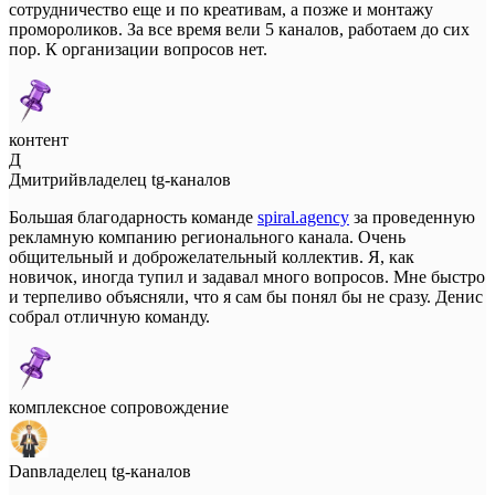
сотрудничество еще и по креативам, а позже и монтажу
промороликов. За все время вели 5 каналов, работаем до сих
пор. К организации вопросов нет.
контент
Д
Дмитрий
владелец tg-каналов
Большая благодарность команде
spiral.agency
за проведенную
рекламную компанию регионального канала. Очень
общительный и доброжелательный коллектив. Я, как
новичок, иногда тупил и задавал много вопросов. Мне быстро
и терпеливо объясняли, что я сам бы понял бы не сразу. Денис
собрал отличную команду.
комплексное сопровождение
Dan
владелец tg-каналов