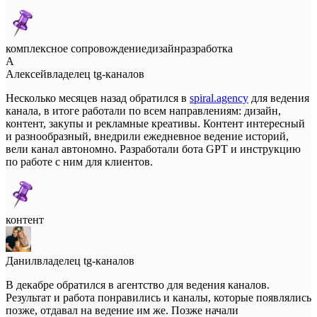
комплексное сопровождение
дизайн
разработка
А
Алексей
владелец tg-каналов
Несколько месяцев назад обратился в
spiral.agency
для ведения
канала, в итоге работали по всем направлениям: дизайн,
контент, закупы и рекламные креативы. Контент интересный
и разнообразный, внедрили ежедневное ведение историй,
вели канал автономно. Разработали бота GPT и инструкцию
по работе с ним для клиентов.
контент
Данил
владелец tg-каналов
В декабре обратился в агентство для ведения каналов.
Результат и работа понравились и каналы, которые появлялись
позже, отдавал на ведение им же. Позже начали