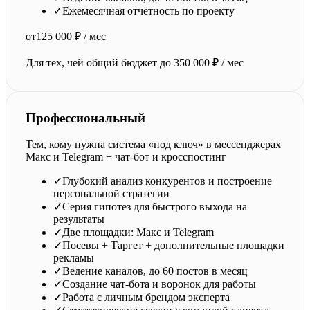
✓
Ежемесячная отчётность по проекту
от
125 000 ₽ / мес
Для тех, чей общий бюджет до 350 000 ₽ / мес
Профессиональный
Тем, кому нужна система «под ключ» в мессенджерах
Макс и Telegram + чат-бот и кросспостинг
✓
Глубокий анализ конкурентов и построение
персональной стратегии
✓
Серия гипотез для быстрого выхода на
результаты
✓
Две площадки: Макс и Telegram
✓
Посевы + Таргет + дополнительные площадки
рекламы
✓
Ведение каналов, до 60 постов в месяц
✓
Создание чат-бота и воронок для работы
✓
Работа с личным брендом эксперта