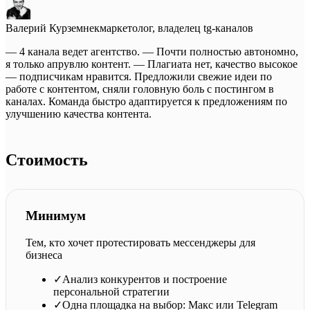
Валерий Курземнек
маркетолог, владелец tg-каналов
— 4 канала ведет агентство. — Почти полностью автономно,
я только апрувлю контент. — Плагиата нет, качество высокое
— подписчикам нравится. Предложили свежие идеи по
работе с контентом, сняли головную боль с постингом в
каналах. Команда быстро адаптируется к предложениям по
улучшению качества контента.
Стоимость
Минимум
Тем, кто хочет протестировать мессенджеры для
бизнеса
✓
Анализ конкурентов и построение
персональной стратегии
✓
Одна площадка на выбор: Макс или Telegram