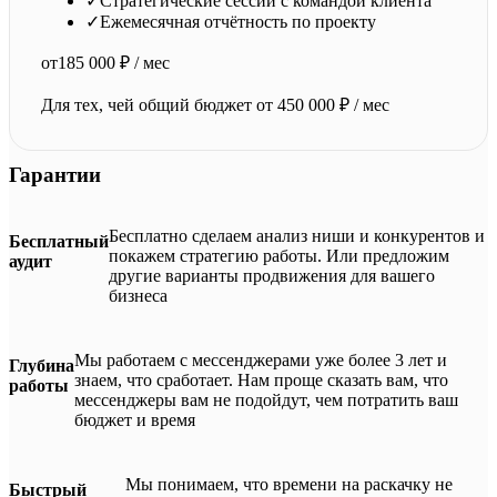
✓
Стратегические сессии с командой клиента
✓
Ежемесячная отчётность по проекту
от
185 000 ₽ / мес
Для тех, чей общий бюджет от 450 000 ₽ / мес
Гарантии
Бесплатно сделаем анализ ниши и конкурентов и
Бесплатный
покажем стратегию работы. Или предложим
аудит
другие варианты продвижения для вашего
бизнеса
Мы работаем с мессенджерами уже более 3 лет и
Глубина
знаем, что сработает. Нам проще сказать вам, что
работы
мессенджеры вам не подойдут, чем потратить ваш
бюджет и время
Мы понимаем, что времени на раскачку не
Быстрый