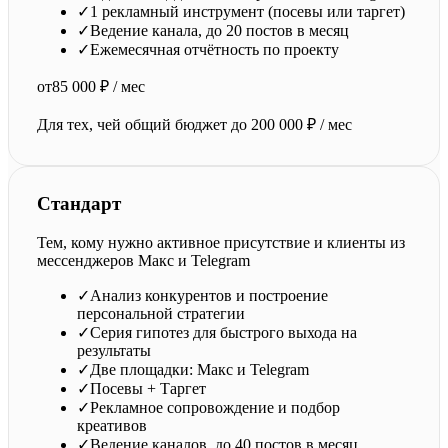
✓
1 рекламный инструмент (посевы или таргет)
✓
Ведение канала, до 20 постов в месяц
✓
Ежемесячная отчётность по проекту
от
85 000 ₽ / мес
Для тех, чей общий бюджет до 200 000 ₽ / мес
Стандарт
Тем, кому нужно активное присутствие и клиенты из
мессенджеров Макс и Telegram
✓
Анализ конкурентов и построение
персональной стратегии
✓
Серия гипотез для быстрого выхода на
результаты
✓
Две площадки: Макс и Telegram
✓
Посевы + Таргет
✓
Рекламное сопровождение и подбор
креативов
✓
Ведение каналов, до 40 постов в месяц