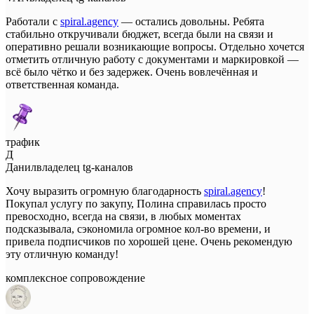
Работали с
spiral.agency
— остались довольны. Ребята
стабильно откручивали бюджет, всегда были на связи и
оперативно решали возникающие вопросы. Отдельно хочется
отметить отличную работу с документами и маркировкой —
всё было чётко и без задержек. Очень вовлечённая и
ответственная команда.
трафик
Д
Данил
владелец tg-каналов
Хочу выразить огромную благодарность
spiral.agency
!
Покупал услугу по закупу, Полина справилась просто
превосходно, всегда на связи, в любых моментах
подсказывала, сэкономила огромное кол-во времени, и
привела подписчиков по хорошей цене. Очень рекомендую
эту отличную команду!
комплексное сопровождение