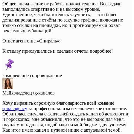
Общее впечатление от работы положительное. Все задачи
выполнялись оперативно и на высоком уровне.
Единственное, чего бы хотелось улучшить, — это более
детализированные отчёты по закупке трафика, включая не
только ссылки на площадки, но и прогнозируемый охват
рекламных публикаций.
Ответ агентства «Спираль»:
К отзыву прислушались и сделали отчеты подробнее!
комплексное сопровождение
Майя
владелец tg-каналов
Хочу выразить огромную благодарность всей команде
spiral.agency
за профессионализм и человеческое отношение.
Обратилась сначала с фантазией создать канал об астрологии
и гороскопах, мне объяснили, что это не выгодно для меня,
окупаемость долгая, подобрали на мой бюджет другую тему.
Как итог имею канал в нужной нише с актуальной темой.